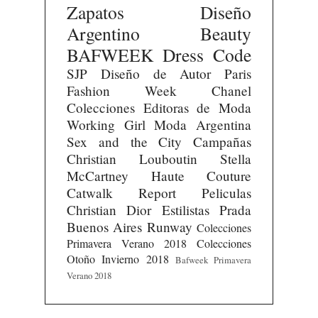
Zapatos
Diseño
Argentino
Beauty
BAFWEEK
Dress Code
SJP
Diseño de Autor
Paris
Fashion Week
Chanel
Colecciones
Editoras de Moda
Working Girl
Moda Argentina
Sex and the City
Campañas
Christian Louboutin
Stella
McCartney
Haute Couture
Catwalk Report
Peliculas
Christian Dior
Estilistas
Prada
Buenos Aires Runway
Colecciones
Primavera Verano 2018
Colecciones
Otoño Invierno 2018
Bafweek Primavera
Verano 2018