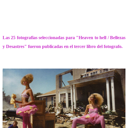
Las 25 fotografias seleccionadas para
"Heaven to hell / Bellezas
y Desastres"
fueron publicadas en el tercer libro del fotografo.