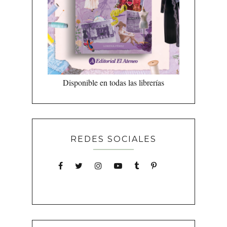
Disponible en todas las librerías
REDES SOCIALES