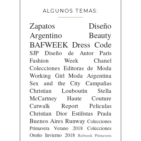
ALGUNOS TEMAS:
Zapatos
Diseño
Argentino
Beauty
BAFWEEK
Dress Code
SJP
Diseño de Autor
Paris
Fashion Week
Chanel
Colecciones
Editoras de Moda
Working Girl
Moda Argentina
Sex and the City
Campañas
Christian Louboutin
Stella
McCartney
Haute Couture
Catwalk Report
Peliculas
Christian Dior
Estilistas
Prada
Buenos Aires Runway
Colecciones
Primavera Verano 2018
Colecciones
Otoño Invierno 2018
Bafweek Primavera