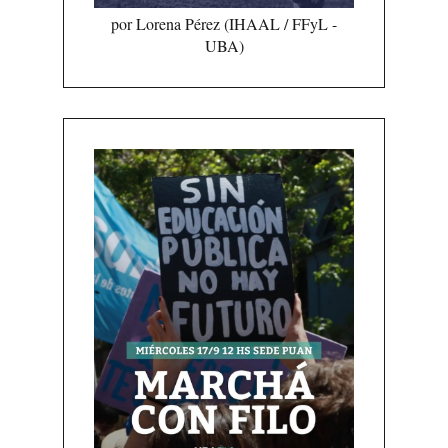
por Lorena Pérez (IHAAL / FFyL -
UBA)