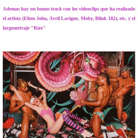
Ademas hay un bonus track con los videoclips que ha realizado
el artista (Elton John, Avril Lavigne, Moby, Blink 182), etc. y el
largometraje "Rize"