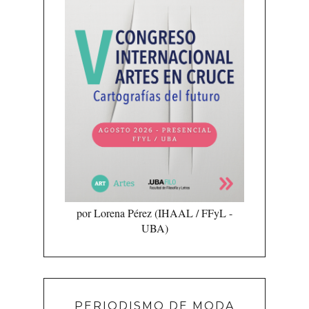
por Lorena Pérez (IHAAL / FFyL -
UBA)
PERIODISMO DE MODA