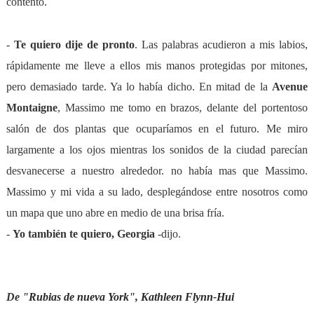
contento.
-
Te quiero dije de pronto
. Las palabras acudieron a mis labios,
rápidamente me lleve a ellos mis manos protegidas por mitones,
pero demasiado tarde. Ya lo había dicho. En mitad de la
Avenue
Montaigne
, Massimo me tomo en brazos, delante del portentoso
salón de dos plantas que ocuparíamos en el futuro. Me miro
largamente a los ojos mientras los sonidos de la ciudad parecían
desvanecerse a nuestro alrededor. no había mas que Massimo.
Massimo y mi vida a su lado, desplegándose entre nosotros como
un mapa que uno abre en medio de una brisa fría.
-
Y
o también te quiero, Georgia
-dijo.
De "
Rubias de nueva York
",
Kathleen Flynn-Hui