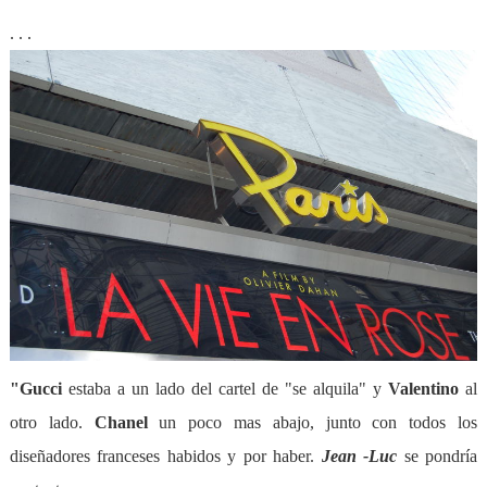
. . .
"Gucci
estaba a un lado del cartel de "se alquila" y
Val
entino
al
otro lado.
Chanel
un poco mas abajo, junto con todos los
diseñadores franceses habidos y por haber.
Jean -Luc
se pondría