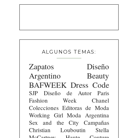
ALGUNOS TEMAS:
Zapatos
Diseño
Argentino
Beauty
BAFWEEK
Dress Code
SJP
Diseño de Autor
Paris
Fashion Week
Chanel
Colecciones
Editoras de Moda
Working Girl
Moda Argentina
Sex and the City
Campañas
Christian Louboutin
Stella
McCartney
Haute Couture