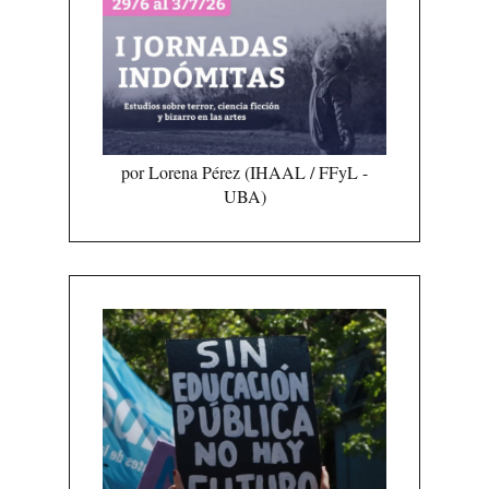
por Lorena Pérez (IHAAL / FFyL -
UBA)