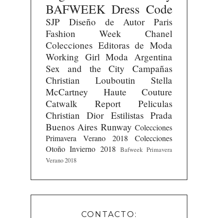
BAFWEEK
Dress Code
SJP
Diseño de Autor
Paris
Fashion Week
Chanel
Colecciones
Editoras de Moda
Working Girl
Moda Argentina
Sex and the City
Campañas
Christian Louboutin
Stella
McCartney
Haute Couture
Catwalk Report
Peliculas
Christian Dior
Estilistas
Prada
Buenos Aires Runway
Colecciones
Primavera Verano 2018
Colecciones
Otoño Invierno 2018
Bafweek Primavera
Verano 2018
CONTACTO: