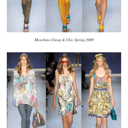
Moschino Cheap & Chic Spring 2009