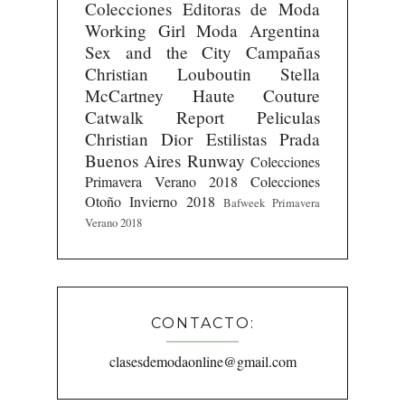
Colecciones
Editoras de Moda
Working Girl
Moda Argentina
Sex and the City
Campañas
Christian Louboutin
Stella
McCartney
Haute Couture
Catwalk Report
Peliculas
Christian Dior
Estilistas
Prada
Buenos Aires Runway
Colecciones
Primavera Verano 2018
Colecciones
Otoño Invierno 2018
Bafweek Primavera
Verano 2018
CONTACTO:
clasesdemodaonline@gmail.com