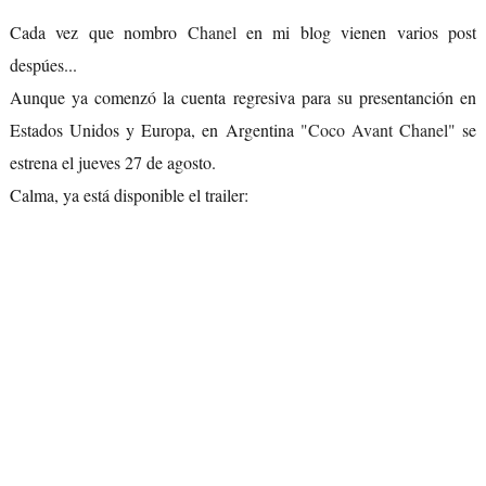
Cada vez que nombro
Chanel
en mi blog vienen varios post
despúes...
Aunque ya comenzó la cuenta regresiva para su presentanción en
Estados Unidos y Europa, en Argentina
"Coco Avant Chanel"
se
estrena el jueves 27 de agosto.
Calma, ya está disponible el trailer: