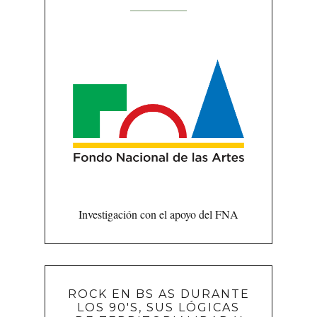
Investigación con el apoyo del FNA
ROCK EN BS AS DURANTE
LOS 90'S, SUS LÓGICAS