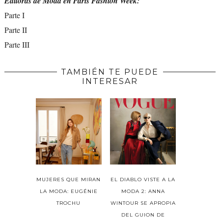
Editoras de Moda en París Fashion Week:
Parte I
Parte II
Parte III
TAMBIÉN TE PUEDE
INTERESAR
MUJERES QUE MIRAN
EL DIABLO VISTE A LA
LA MODA: EUGÉNIE
MODA 2: ANNA
TROCHU
WINTOUR SE APROPIA
DEL GUION DE