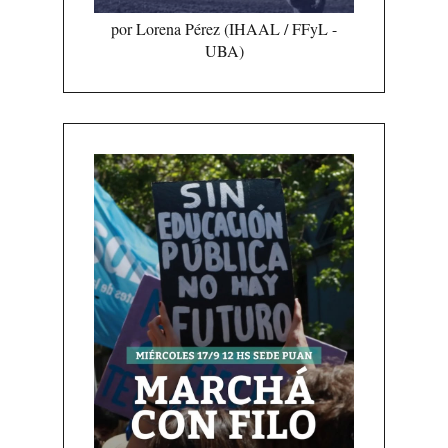
por Lorena Pérez (IHAAL / FFyL -
UBA)