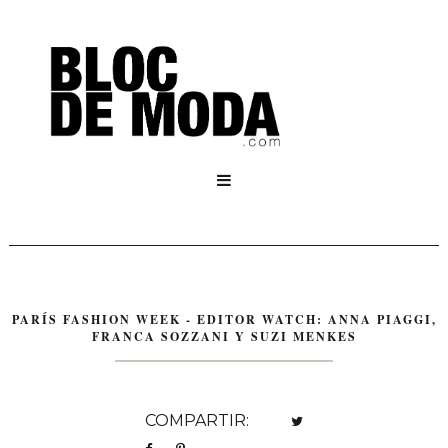

PARÍS FASHION WEEK - EDITOR WATCH: ANNA PIAGGI,
FRANCA SOZZANI Y SUZI MENKES
COMPARTIR: