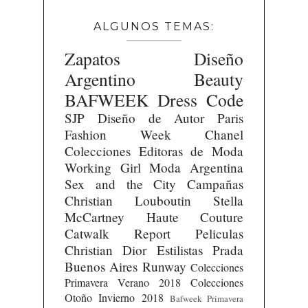
ALGUNOS TEMAS:
Zapatos
Diseño
Argentino
Beauty
BAFWEEK
Dress Code
SJP
Diseño de Autor
Paris
Fashion Week
Chanel
Colecciones
Editoras de Moda
Working Girl
Moda Argentina
Sex and the City
Campañas
Christian Louboutin
Stella
McCartney
Haute Couture
Catwalk Report
Peliculas
Christian Dior
Estilistas
Prada
Buenos Aires Runway
Colecciones
Primavera Verano 2018
Colecciones
Otoño Invierno 2018
Bafweek Primavera