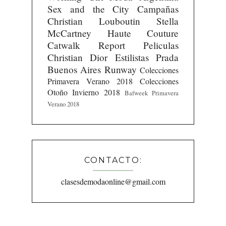
Sex and the City
Campañas
Christian Louboutin
Stella
McCartney
Haute Couture
Catwalk Report
Peliculas
Christian Dior
Estilistas
Prada
Buenos Aires Runway
Colecciones
Primavera Verano 2018
Colecciones
Otoño Invierno 2018
Bafweek Primavera
Verano 2018
CONTACTO:
clasesdemodaonline@gmail.com