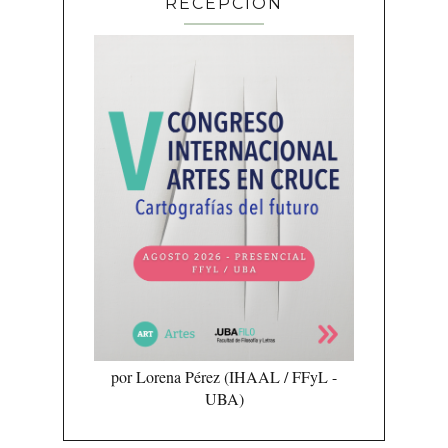
RECEPCIÓN
por Lorena Pérez (IHAAL / FFyL -
UBA)