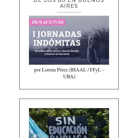
DE LOS 80 EN BUENOS
AIRES
por Lorena Pérez (IHAAL / FFyL -
UBA)