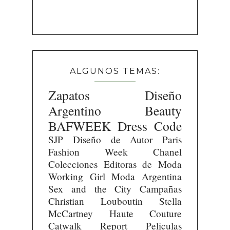
ALGUNOS TEMAS:
Zapatos
Diseño
Argentino
Beauty
BAFWEEK
Dress Code
SJP
Diseño de Autor
Paris
Fashion Week
Chanel
Colecciones
Editoras de Moda
Working Girl
Moda Argentina
Sex and the City
Campañas
Christian Louboutin
Stella
McCartney
Haute Couture
Catwalk Report
Peliculas