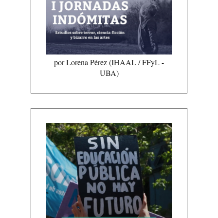
por Lorena Pérez (IHAAL / FFyL -
UBA)