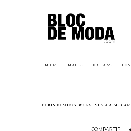
MODA
MUJER
CULTURA
HOM
PARIS FASHION WEEK: STELLA MCCART
COMPARTIR: