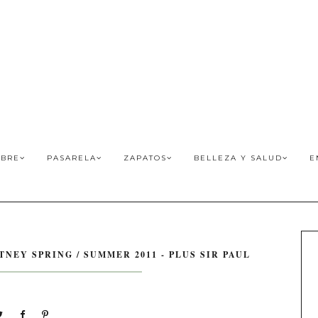
BRE
PASARELA
ZAPATOS
BELLEZA Y SALUD
E
NEY SPRING / SUMMER 2011 - PLUS SIR PAUL