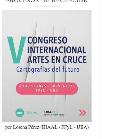
PROCESOS DE RECEPCIÓN
por Lorena Pérez (IHAAL / FFyL - UBA)