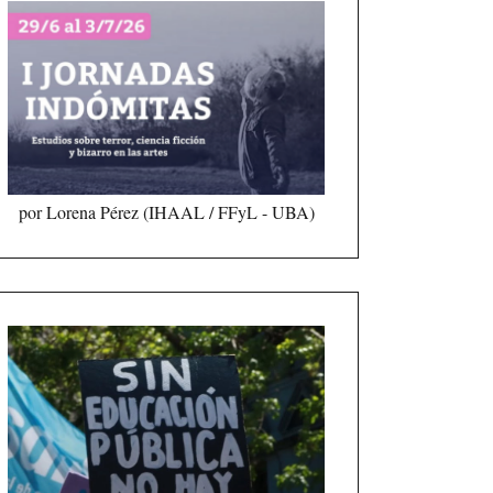
por Lorena Pérez (IHAAL / FFyL - UBA)