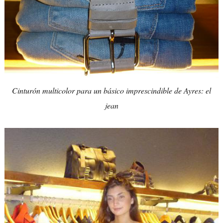
Cinturón multicolor para un básico imprescindible de Ayres: el
jean