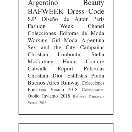
Argentino
Beauty
BAFWEEK
Dress Code
SJP
Diseño de Autor
Paris
Fashion Week
Chanel
Colecciones
Editoras de Moda
Working Girl
Moda Argentina
Sex and the City
Campañas
Christian Louboutin
Stella
McCartney
Haute Couture
Catwalk Report
Peliculas
Christian Dior
Estilistas
Prada
Buenos Aires Runway
Colecciones
Primavera Verano 2018
Colecciones
Otoño Invierno 2018
Bafweek Primavera
Verano 2018