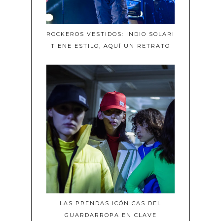
ROCKEROS VESTIDOS: INDIO SOLARI
TIENE ESTILO, AQUÍ UN RETRATO
LAS PRENDAS ICÓNICAS DEL
GUARDARROPA EN CLAVE