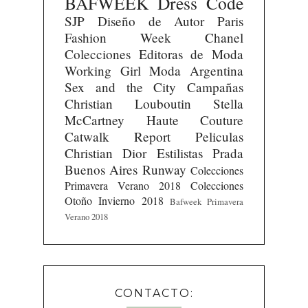
BAFWEEK
Dress Code
SJP
Diseño de Autor
Paris
Fashion Week
Chanel
Colecciones
Editoras de Moda
Working Girl
Moda Argentina
Sex and the City
Campañas
Christian Louboutin
Stella
McCartney
Haute Couture
Catwalk Report
Peliculas
Christian Dior
Estilistas
Prada
Buenos Aires Runway
Colecciones
Primavera Verano 2018
Colecciones
Otoño Invierno 2018
Bafweek Primavera
Verano 2018
CONTACTO: