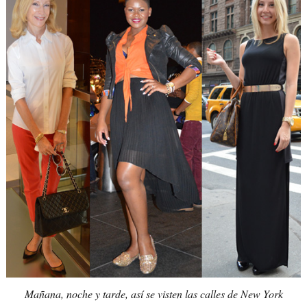
Mañana, noche y tarde, así se visten las calles de New York