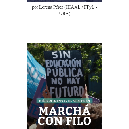
por Lorena Pérez (IHAAL / FFyL -
UBA)