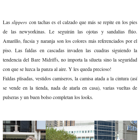
Las
slippers
con tachas es el calzado que más se repite en los pies
de las newyorkinas. Le seguirán las ojotas y sandalias flúo.
Amarillo, fucsia y naranja son los colores más referenciados por el
piso. Las faldas en cascadas invaden las cuadras siguiendo la
tendencia del
Bare Midriffs
, no importa la silueta sino la seguridad
con que se luzca la panza al aire. Y les queda precioso!
Faldas plisadas, vestidos camiseros, la camisa atada a la cintura (así
se vende en la tienda, nada de atarla en casa), varias vueltas de
pulseras y un buen bolso completan los looks.