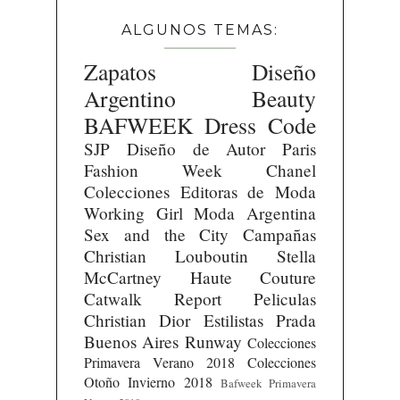
ALGUNOS TEMAS:
Zapatos
Diseño
Argentino
Beauty
BAFWEEK
Dress Code
SJP
Diseño de Autor
Paris
Fashion Week
Chanel
Colecciones
Editoras de Moda
Working Girl
Moda Argentina
Sex and the City
Campañas
Christian Louboutin
Stella
McCartney
Haute Couture
Catwalk Report
Peliculas
Christian Dior
Estilistas
Prada
Buenos Aires Runway
Colecciones
Primavera Verano 2018
Colecciones
Otoño Invierno 2018
Bafweek Primavera