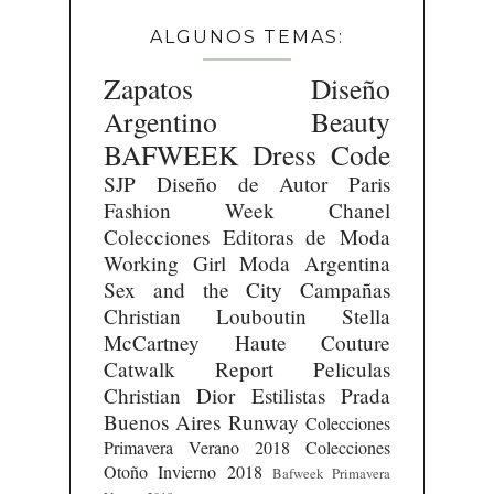
ALGUNOS TEMAS:
Zapatos
Diseño
Argentino
Beauty
BAFWEEK
Dress Code
SJP
Diseño de Autor
Paris
Fashion Week
Chanel
Colecciones
Editoras de Moda
Working Girl
Moda Argentina
Sex and the City
Campañas
Christian Louboutin
Stella
McCartney
Haute Couture
Catwalk Report
Peliculas
Christian Dior
Estilistas
Prada
Buenos Aires Runway
Colecciones
Primavera Verano 2018
Colecciones
Otoño Invierno 2018
Bafweek Primavera