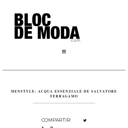

MENSTYLE: ACQUA ESSENZIALE DE SALVATORE
FERRAGAMO
COMPARTIR: