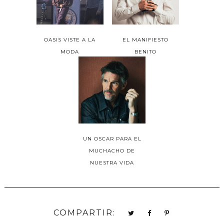
OASIS VISTE A LA
EL MANIFIESTO
MODA
BENITO
UN OSCAR PARA EL
MUCHACHO DE
NUESTRA VIDA
COMPARTIR: