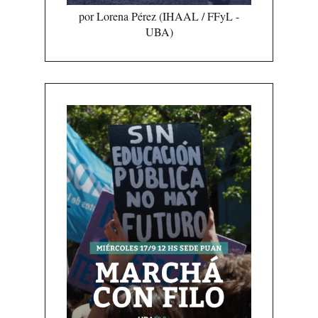
por Lorena Pérez (IHAAL / FFyL -
UBA)