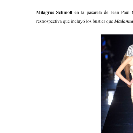
Milagros Schmoll
en la pasarela de Jean Paul Ga
restrospectiva que incluyó los bustier que
Madonn