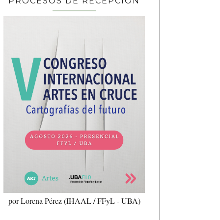
PROCESOS DE RECEPCIÓN
por Lorena Pérez (IHAAL / FFyL - UBA)