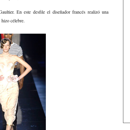
ultier. En este desfile el diseñador francés realizó una
a
hizo célebre.