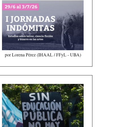
por Lorena Pérez (IHAAL / FFyL - UBA)