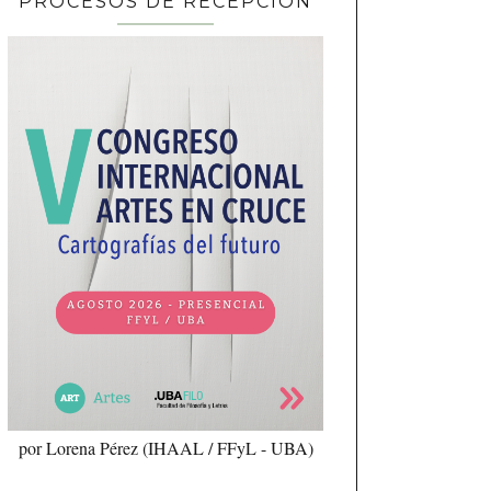
PROCESOS DE RECEPCIÓN
por Lorena Pérez (IHAAL / FFyL - UBA)