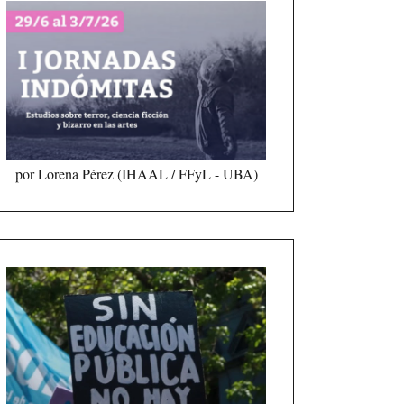
por Lorena Pérez (IHAAL / FFyL - UBA)