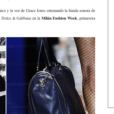
anco y la voz de Grace Jones entonando la banda sonora de
Milán Fashion Week
s
Dolce & Gabbana
en la
, primavera