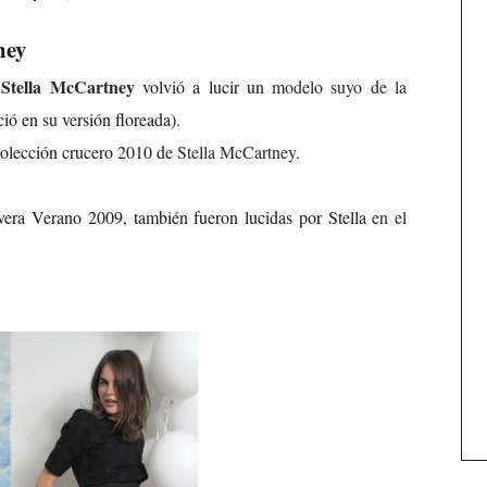
ney
Stella McCartney
a
volvió a lucir un
modelo suyo de la
ió en su versión floreada).
a colección crucero 2010 de
Stella McCartney
.
era Verano 2009, también fueron lucidas por Stella
en el