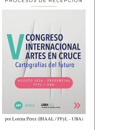
PROCESOS DE RECEPCIÓN
por Lorena Pérez (IHAAL / FFyL - UBA)