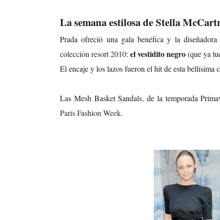
La semana estilosa de Stella McCart
Prada ofreció una gala benéfica y la diseñador
el vestidito negro
colección resort 2010
:
(que ya luc
El encaje y los lazos fueron el hit de esta bellísim
Las Mesh Basket Sandals, de la temporada Primav
París Fashion Week
.