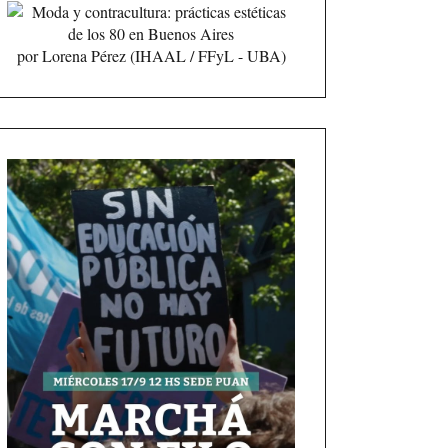
por Lorena Pérez (IHAAL / FFyL - UBA)