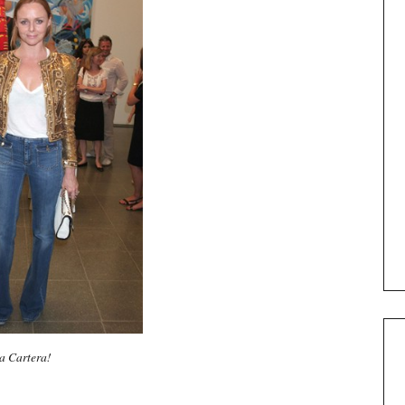
a Cartera!