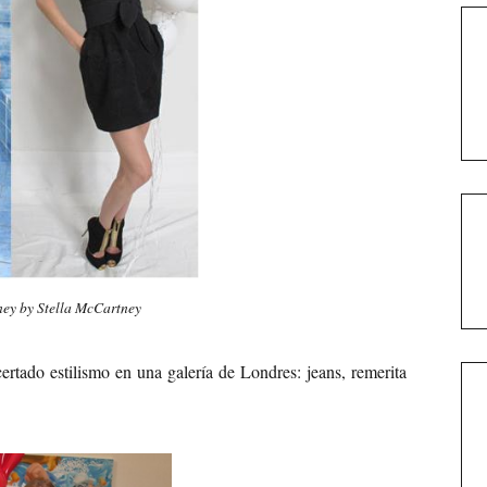
ney by Stella McCartney
ertado estilismo en una galería de Londres: jeans, remerita