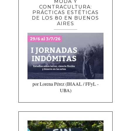
MODA Y
CONTRACULTURA:
PRÁCTICAS ESTÉTICAS
DE LOS 80 EN BUENOS
AIRES
por Lorena Pérez (IHAAL / FFyL -
UBA)