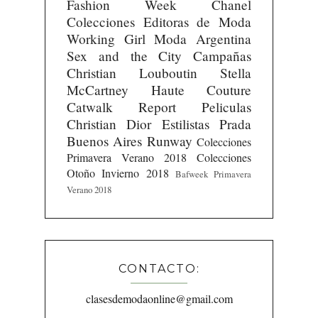
Fashion Week
Chanel
Colecciones
Editoras de Moda
Working Girl
Moda Argentina
Sex and the City
Campañas
Christian Louboutin
Stella
McCartney
Haute Couture
Catwalk Report
Peliculas
Christian Dior
Estilistas
Prada
Buenos Aires Runway
Colecciones
Primavera Verano 2018
Colecciones
Otoño Invierno 2018
Bafweek Primavera
Verano 2018
CONTACTO:
clasesdemodaonline@gmail.com