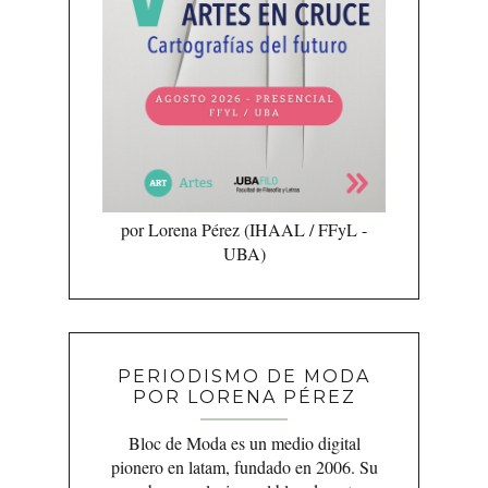
por Lorena Pérez (IHAAL / FFyL -
UBA)
PERIODISMO DE MODA
POR LORENA PÉREZ
Bloc de Moda es un medio digital
pionero en latam, fundado en 2006. Su