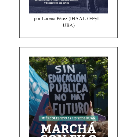
por Lorena Pérez (IHAAL / FFyL -
UBA)