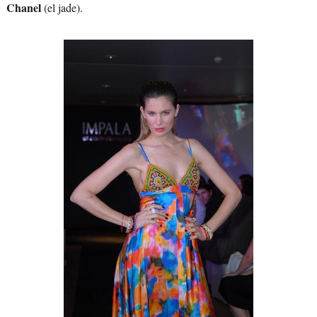
Chanel
(el jade).