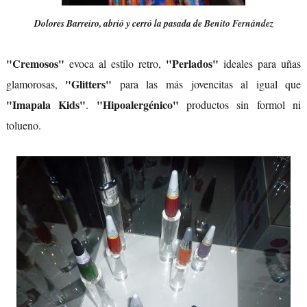
Dolores Barreiro, abrió y cerró la pasada de
Benito Fernández
"Cremosos"
"Perlados"
evoca al estilo retro,
ideales para uñas
"Glitters"
glamorosas,
para las más jovencitas al igual que
"Imapala Kids"
"Hipoalergénico"
.
productos sin formol ni
tolueno.