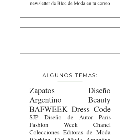
newsletter de Bloc de Moda en tu correo
ALGUNOS TEMAS:
Zapatos
Diseño
Argentino
Beauty
BAFWEEK
Dress Code
SJP
Diseño de Autor
Paris
Fashion Week
Chanel
Colecciones
Editoras de Moda
Working Girl
Moda Argentina