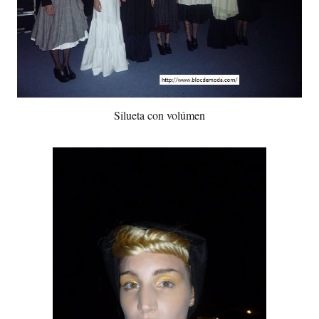
Silueta con volúmen