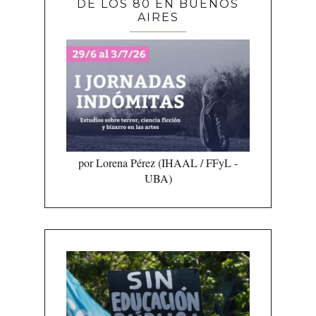
DE LOS 80 EN BUENOS
AIRES
por Lorena Pérez (IHAAL / FFyL -
UBA)