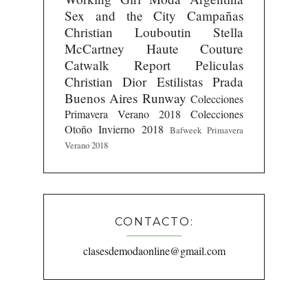
Sex and the City
Campañas
Christian Louboutin
Stella
McCartney
Haute Couture
Catwalk Report
Peliculas
Christian Dior
Estilistas
Prada
Buenos Aires Runway
Colecciones
Primavera Verano 2018
Colecciones
Otoño Invierno 2018
Bafweek Primavera
Verano 2018
CONTACTO:
clasesdemodaonline@gmail.com