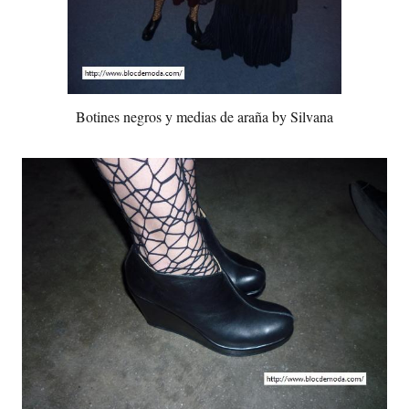
Botines negros y medias de araña by Silvana