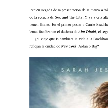
Recién llegada de la presentación de la marca
Kieh
Sex and the City
de la secuela de
. Y ya a esta al
tienen límites: En el
primer poster
a Carrie Bradsha
lentes focalizaban el desierto de
Abu Dhabi
, el se
... ¿el viaje que le cambiará la vida a la Bradsha
reflejan la ciudad de
New York
. Aidan o Big?