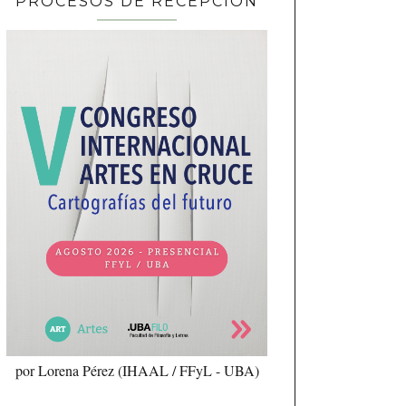
PROCESOS DE RECEPCIÓN
por Lorena Pérez (IHAAL / FFyL - UBA)