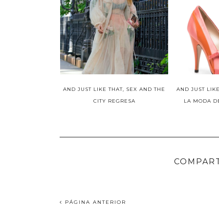
AND JUST LIKE THAT, SEX AND THE
AND JUST LIK
CITY REGRESA
LA MODA DE
COMPART
PÁGINA ANTERIOR