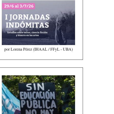
por Lorena Pérez (IHAAL / FFyL - UBA)