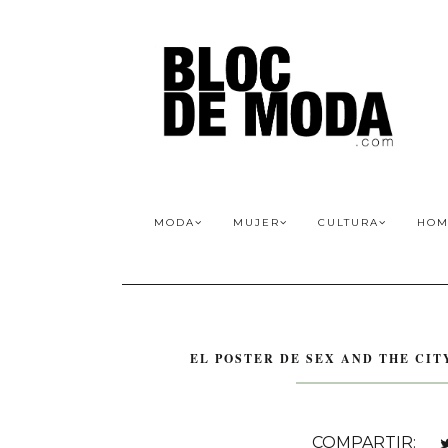
MODA
MUJER
CULTURA
HOM
EL POSTER DE SEX AND THE CIT
COMPARTIR: