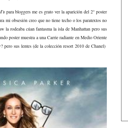
l´s
para bloggers me es grato ver la aparición del 2° poster
tura mi obsesión creo que no tiene techo o los paratextos no
w la rodeaba cúan fantasma la isla de Manhattan pero sus
gundo poster muestra a una Carrie radiante en Medio Oriente
w? pero sus lentes (de la colección resort 2010 de Chanel)