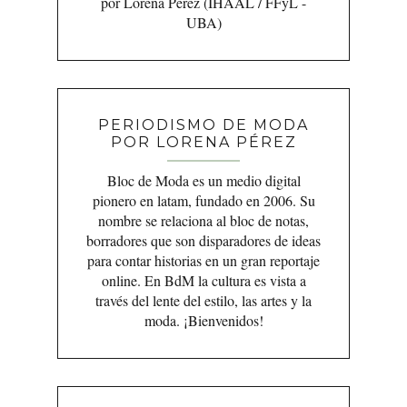
por Lorena Pérez (IHAAL / FFyL -
UBA)
PERIODISMO DE MODA
POR LORENA PÉREZ
Bloc de Moda es un medio digital
pionero en latam, fundado en 2006. Su
nombre se relaciona al bloc de notas,
borradores que son disparadores de ideas
para contar historias en un gran reportaje
online. En BdM la cultura es vista a
través del lente del estilo, las artes y la
moda. ¡Bienvenidos!