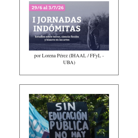
por Lorena Pérez (IHAAL / FFyL -
UBA)