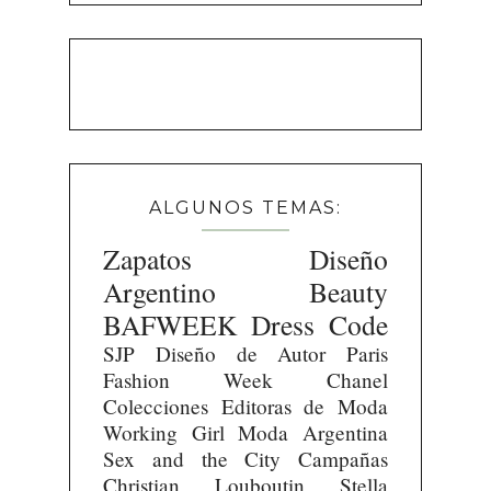
ALGUNOS TEMAS:
Zapatos
Diseño
Argentino
Beauty
BAFWEEK
Dress Code
SJP
Diseño de Autor
Paris
Fashion Week
Chanel
Colecciones
Editoras de Moda
Working Girl
Moda Argentina
Sex and the City
Campañas
Christian Louboutin
Stella