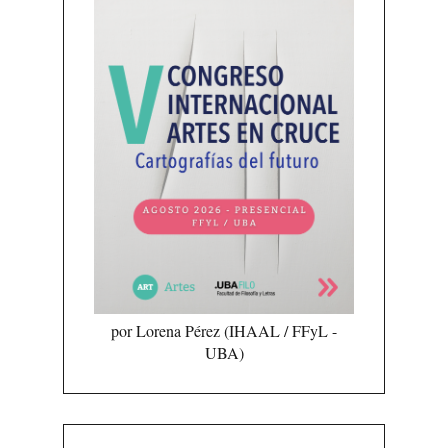
por Lorena Pérez (IHAAL / FFyL -
UBA)