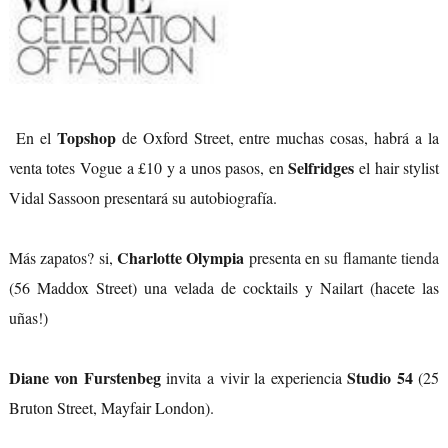
Topshop
En el
de Oxford Street, entre muchas cosas, habrá a la
Selfridges
venta totes Vogue a
£10 y a unos pasos, en
el hair stylist
Vidal Sassoon presentará su autobiografía.
Charlotte Olympia
Más zapatos? si,
presenta en
su flamante tienda
(56 Maddox Street) una velada de cocktails y Nailart (hacete las
uñas!)
Diane von Furstenbeg
Studio 54
invita
a vivir la experiencia
(25
Bruton Street, Mayfair London).