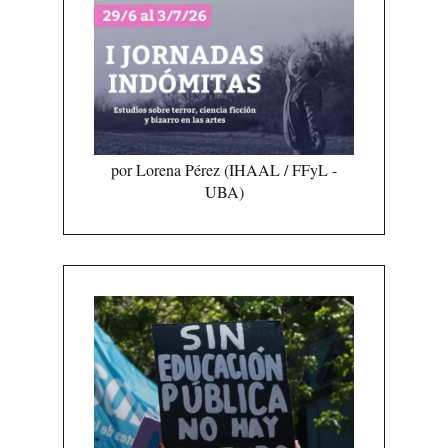
por Lorena Pérez (IHAAL / FFyL -
UBA)