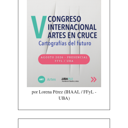
por Lorena Pérez (IHAAL / FFyL -
UBA)