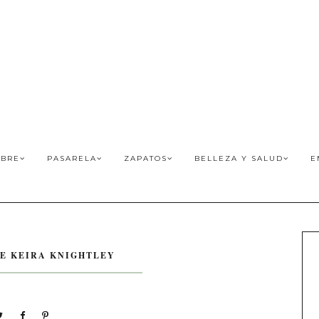
BRE
PASARELA
ZAPATOS
BELLEZA Y SALUD
E
DE KEIRA KNIGHTLEY