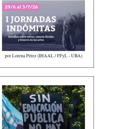
por Lorena Pérez (IHAAL / FFyL - UBA)