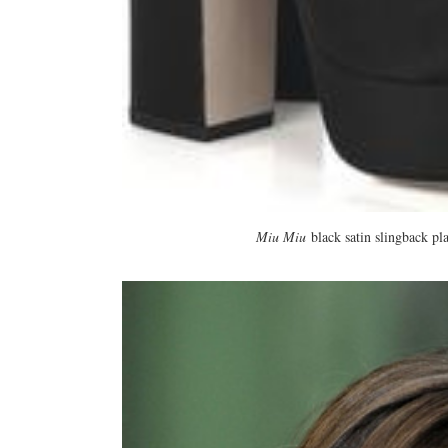
Miu Miu
black satin slingback p