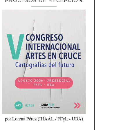
PROCESOS DE RECEPCIÓN
por Lorena Pérez (IHAAL / FFyL - UBA)