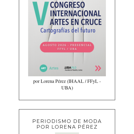
por Lorena Pérez (IHAAL / FFyL -
UBA)
PERIODISMO DE MODA
POR LORENA PÉREZ