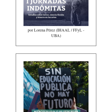
por Lorena Pérez (IHAAL / FFyL -
UBA)