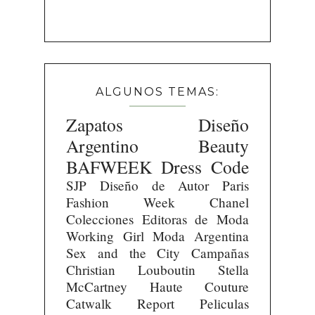
ALGUNOS TEMAS:
Zapatos
Diseño
Argentino
Beauty
BAFWEEK
Dress Code
SJP
Diseño de Autor
Paris
Fashion Week
Chanel
Colecciones
Editoras de Moda
Working Girl
Moda Argentina
Sex and the City
Campañas
Christian Louboutin
Stella
McCartney
Haute Couture
Catwalk Report
Peliculas