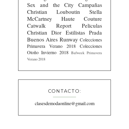
Sex and the City
Campañas
Christian Louboutin
Stella
McCartney
Haute Couture
Catwalk Report
Peliculas
Christian Dior
Estilistas
Prada
Buenos Aires Runway
Colecciones
Primavera Verano 2018
Colecciones
Otoño Invierno 2018
Bafweek Primavera
Verano 2018
CONTACTO:
clasesdemodaonline@gmail.com