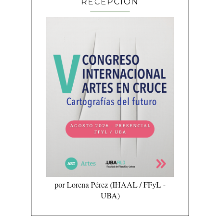
RECEPCIÓN
por Lorena Pérez (IHAAL / FFyL -
UBA)