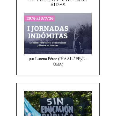
AIRES
por Lorena Pérez (IHAAL / FFyL -
UBA)