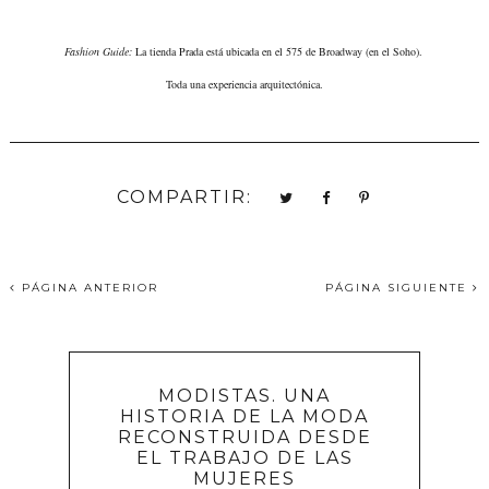
Fashion Guide:
La tienda Prada está ubicada en el 575 de Broadway (en el Soho).
Toda una experiencia arquitectónica.
COMPARTIR:
PÁGINA ANTERIOR
PÁGINA SIGUIENTE
MODISTAS. UNA
HISTORIA DE LA MODA
RECONSTRUIDA DESDE
EL TRABAJO DE LAS
MUJERES