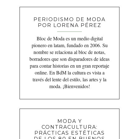
PERIODISMO DE MODA
POR LORENA PÉREZ
Bloc de Moda es un medio digital
pionero en latam, fundado en 2006. Su
nombre se relaciona al bloc de notas,
borradores que son disparadores de ideas
para contar historias en un gran reportaje
online. En BdM la cultura es vista a
través del lente del estilo, las artes y la
moda. ¡Bienvenidos!
MODA Y
CONTRACULTURA:
PRÁCTICAS ESTÉTICAS
DE LOS 80 EN BUENOS