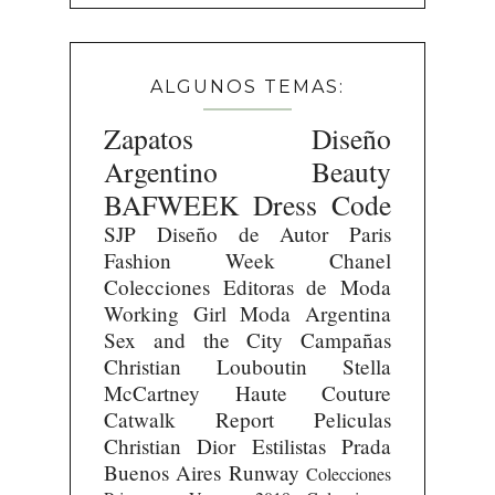
ALGUNOS TEMAS:
Zapatos
Diseño
Argentino
Beauty
BAFWEEK
Dress Code
SJP
Diseño de Autor
Paris
Fashion Week
Chanel
Colecciones
Editoras de Moda
Working Girl
Moda Argentina
Sex and the City
Campañas
Christian Louboutin
Stella
McCartney
Haute Couture
Catwalk Report
Peliculas
Christian Dior
Estilistas
Prada
Buenos Aires Runway
Colecciones