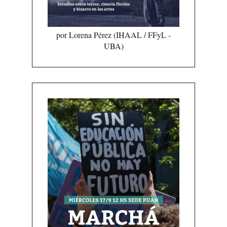
por Lorena Pérez (IHAAL / FFyL -
UBA)