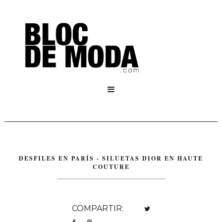

DESFILES EN PARÍS - SILUETAS DIOR EN HAUTE
COUTURE
COMPARTIR: