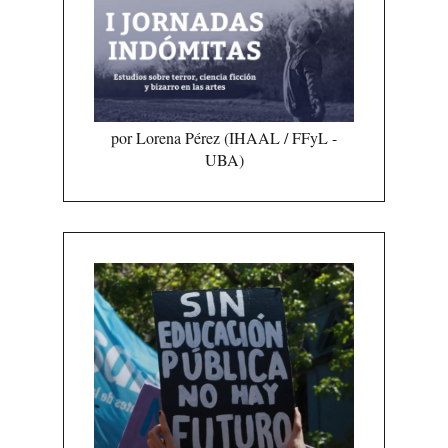
por Lorena Pérez (IHAAL / FFyL -
UBA)