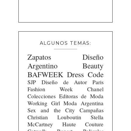
ALGUNOS TEMAS:
Zapatos
Diseño
Argentino
Beauty
BAFWEEK
Dress Code
SJP
Diseño de Autor
Paris
Fashion Week
Chanel
Colecciones
Editoras de Moda
Working Girl
Moda Argentina
Sex and the City
Campañas
Christian Louboutin
Stella
McCartney
Haute Couture