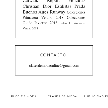
Catwalk Report
Peliculas
Christian Dior
Estilistas
Prada
Buenos Aires Runway
Colecciones
Primavera Verano 2018
Colecciones
Otoño Invierno 2018
Bafweek Primavera
Verano 2018
CONTACTO:
clasesdemodaonline@gmail.com
BLOC DE MODA
CLASES DE MODA
PUBLICIDAD 