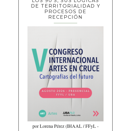
LOS 90'S, SUS LÓGICAS
DE TERRITORIALIDAD Y
PROCESOS DE
RECEPCIÓN
por Lorena Pérez (IHAAL / FFyL -