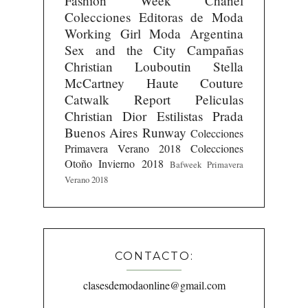
Fashion Week
Chanel
Colecciones
Editoras de Moda
Working Girl
Moda Argentina
Sex and the City
Campañas
Christian Louboutin
Stella
McCartney
Haute Couture
Catwalk Report
Peliculas
Christian Dior
Estilistas
Prada
Buenos Aires Runway
Colecciones
Primavera Verano 2018
Colecciones
Otoño Invierno 2018
Bafweek Primavera
Verano 2018
CONTACTO:
clasesdemodaonline@gmail.com