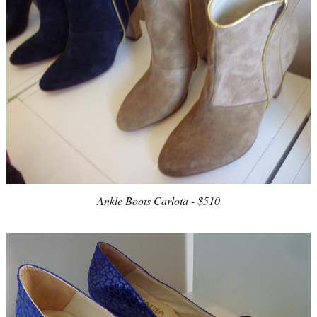
Ankle Boots Carlota - $510