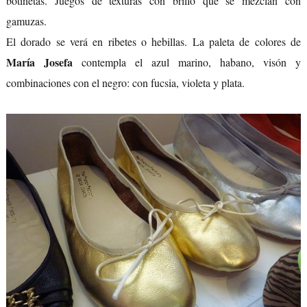
botinetas. Juegos de texturas con brillo que se mezclan con
gamuzas.
El dorado se verá en ribetes o hebillas. La paleta de colores de
María Josefa
contempla el azul marino, habano, visón y
combinaciones con el negro: con fucsia, violeta y plata.