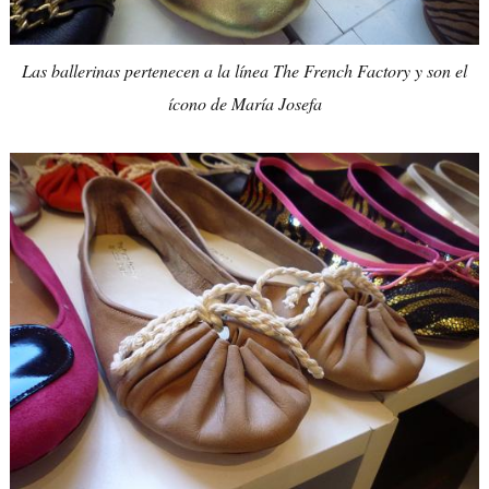
Las ballerinas pertenecen a la línea The French Factory y son el
ícono de María Josefa