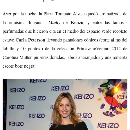
Ayer por la noche, la Plaza Torcuato Alvear quedó aromatizada de
Kenzo
la riquísima fragancia
Madly
de
, y entre las famosas
perfumadas que hicieron cita en el medio del espacio verde recoleto
Carla Peterson
estuvo
llevando pantalones cónicos (corte al ras del
tobillo y 10 puntos!) de la colección Primavera/Verano 2012 de
Carolina Müller, pulseras doradas, labios anaranjados y una remerita
escote bote negra: