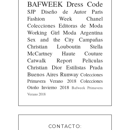
BAFWEEK
Dress Code
SJP
Diseño de Autor
Paris
Fashion Week
Chanel
Colecciones
Editoras de Moda
Working Girl
Moda Argentina
Sex and the City
Campañas
Christian Louboutin
Stella
McCartney
Haute Couture
Catwalk Report
Peliculas
Christian Dior
Estilistas
Prada
Buenos Aires Runway
Colecciones
Primavera Verano 2018
Colecciones
Otoño Invierno 2018
Bafweek Primavera
Verano 2018
CONTACTO: