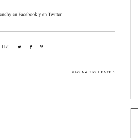
venchy en
Facebook
y en
Twitter
IR:
PÁGINA SIGUIENTE