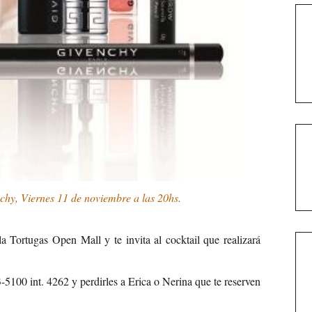
chy, Viernes 11 de noviembre a las 20hs.
la Tortugas Open Mall y te invita al cocktail que realizará
100 int. 4262 y perdirles a Erica o Nerina que te reserven