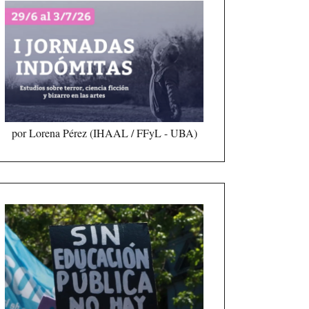
por Lorena Pérez (IHAAL / FFyL - UBA)