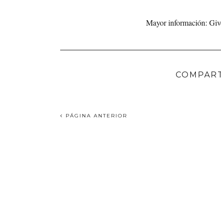
Mayor información: Gi
COMPART
PÁGINA ANTERIOR