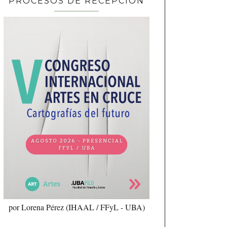
PROCESOS DE RECEPCIÓN
por Lorena Pérez (IHAAL / FFyL - UBA)