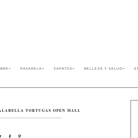
BRE
PASARELA
ZAPATOS
BELLEZA Y SALUD
E
ALABELLA TORTUGAS OPEN MALL