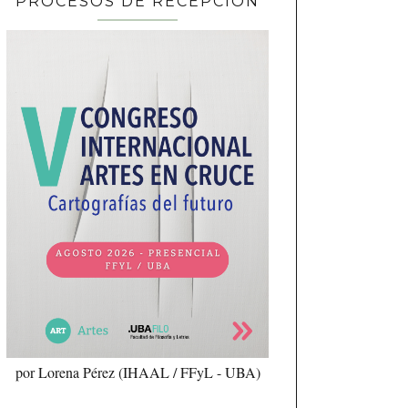
PROCESOS DE RECEPCIÓN
por Lorena Pérez (IHAAL / FFyL - UBA)