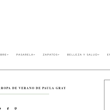
BRE
PASARELA
ZAPATOS
BELLEZA Y SALUD
E
RROPA DE VERANO DE PAULA GRAY