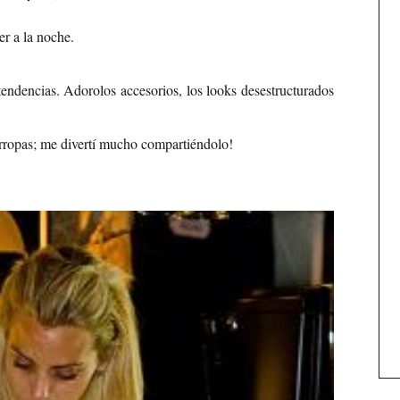
er a la noche.
tendencias. Adorolos accesorios, los looks desestructurados
arropas; me divertí mucho compartiéndolo!