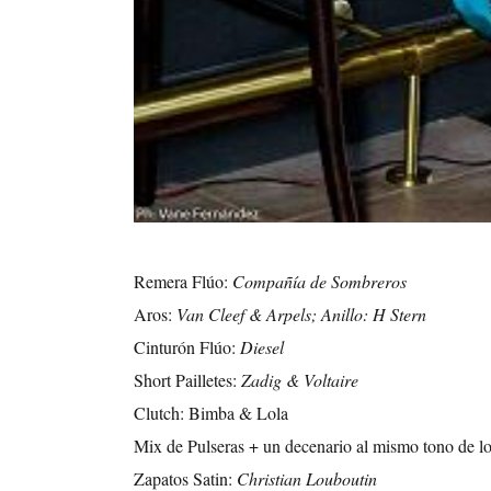
Remera Flúo:
Compañía de Sombreros
Aros:
Van Cleef & Arpels; Anillo: H Stern
Cinturón Flúo:
Diesel
Short Pailletes:
Zadig & Voltaire
Clutch: Bimba & Lola
Mix de Pulseras + un decenario al mismo tono de lo
Zapatos Satin:
Christian Louboutin