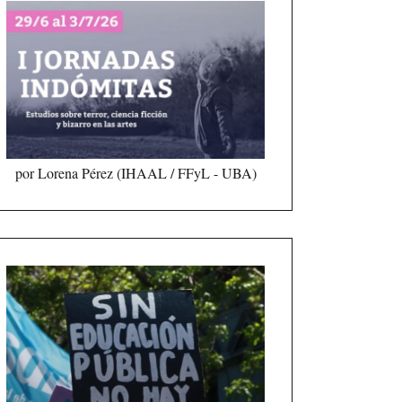
por Lorena Pérez (IHAAL / FFyL - UBA)