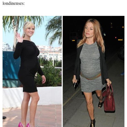
londinenses: