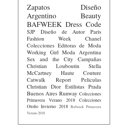
Zapatos
Diseño
Argentino
Beauty
BAFWEEK
Dress Code
SJP
Diseño de Autor
Paris
Fashion Week
Chanel
Colecciones
Editoras de Moda
Working Girl
Moda Argentina
Sex and the City
Campañas
Christian Louboutin
Stella
McCartney
Haute Couture
Catwalk Report
Peliculas
Christian Dior
Estilistas
Prada
Buenos Aires Runway
Colecciones
Primavera Verano 2018
Colecciones
Otoño Invierno 2018
Bafweek Primavera
Verano 2018