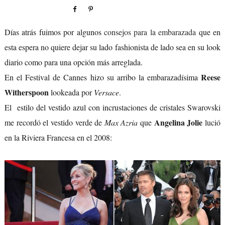
Días atrás fuimos por algunos
consejos para la embarazada
que en
esta espera no quiere dejar su lado fashionista de lado sea en su look
diario como para una opción más arreglada.
Reese
En el Festival de Cannes hizo su arribo la embarazadísima
Witherspoon
lookeada por
Versace
.
El estilo del vestido azul con incrustaciones de cristales Swarovski
Angelina Jolie
me recordó el vestido verde de
Max Azria
que
lució
en la Riviera Francesa en el 2008: