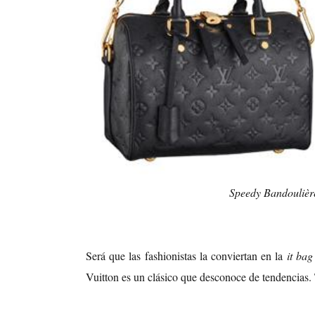
Speedy Bandouliè
Será que las fashionistas la conviertan en la
it ba
Vuitton es un clásico que desconoce de tendencias.