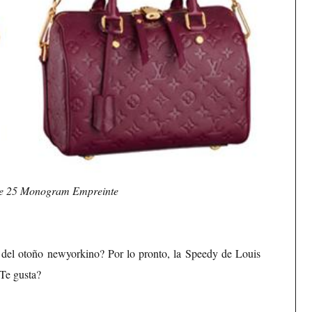
re 25 Monogram Empreinte
g
del otoño newyorkino? Por lo pronto, la Speedy de Louis
 Te gusta?