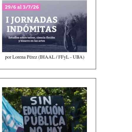
por Lorena Pérez (IHAAL / FFyL - UBA)