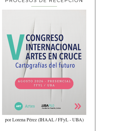
PROCESOS DE RECEPCIÓN
por Lorena Pérez (IHAAL / FFyL - UBA)