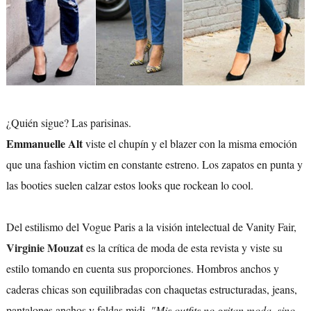
¿Quién sigue? Las parisinas.
Emmanuelle Alt
viste el chupín y el blazer con la misma emoción
que una fashion victim en constante estreno. Los zapatos en punta y
las booties suelen calzar estos looks que rockean lo cool.
Del estilismo del Vogue Paris a la visión intelectual de Vanity Fair,
Virginie Mouzat
es la crítica de moda de esta revista y viste su
estilo tomando en cuenta sus proporciones. Hombros anchos y
caderas chicas son equilibradas con chaquetas estructuradas, jeans,
pantalones anchos y faldas midi.
"Mis outfits no gritan moda, sino