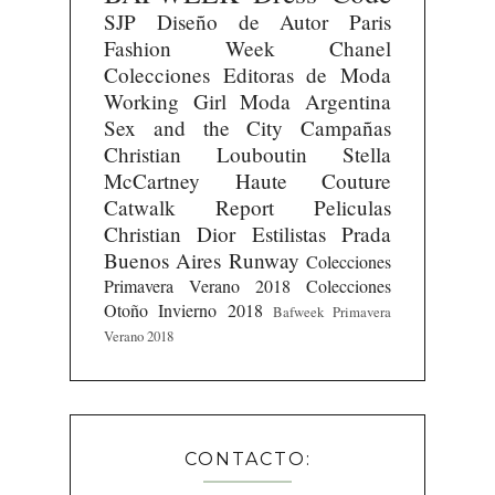
SJP
Diseño de Autor
Paris
Fashion Week
Chanel
Colecciones
Editoras de Moda
Working Girl
Moda Argentina
Sex and the City
Campañas
Christian Louboutin
Stella
McCartney
Haute Couture
Catwalk Report
Peliculas
Christian Dior
Estilistas
Prada
Buenos Aires Runway
Colecciones
Primavera Verano 2018
Colecciones
Otoño Invierno 2018
Bafweek Primavera
Verano 2018
CONTACTO: