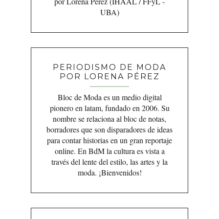
por Lorena Pérez (IHAAL / FFyL -
UBA)
PERIODISMO DE MODA
POR LORENA PÉREZ
Bloc de Moda es un medio digital
pionero en latam, fundado en 2006. Su
nombre se relaciona al bloc de notas,
borradores que son disparadores de ideas
para contar historias en un gran reportaje
online. En BdM la cultura es vista a
través del lente del estilo, las artes y la
moda. ¡Bienvenidos!