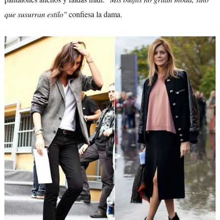
que susurran estilo"
confiesa la dama.