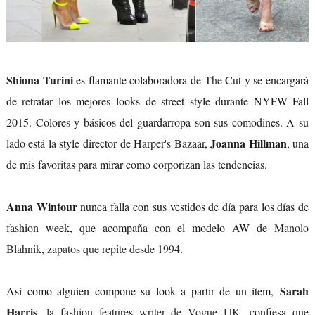
Shiona Turini
es flamante colaboradora de
The Cut
y se encargará
de retratar los mejores looks de street style durante NYFW Fall
2015. Colores y básicos del guardarropa son sus comodines. A su
Joanna Hillman
lado está la style director de Harper's Bazaar,
, una
de mis favoritas para mirar como corporizan las tendencias.
Anna Wintour
nunca falla con sus vestidos de día para los días de
fashion week, que acompaña con el modelo AW de
Manolo
Blahnik, zapatos que repite desde 1994
.
Sarah
Así como alguien compone su look a partir de un ítem,
Harris
, la fashion features writer de Vogue UK
, confiesa que