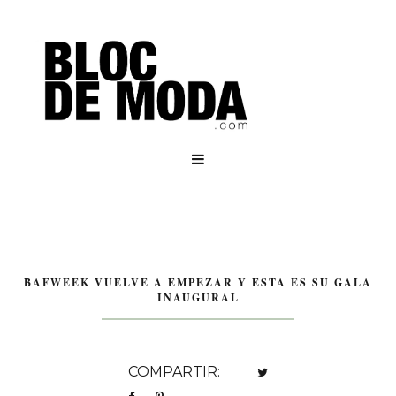

BAFWEEK VUELVE A EMPEZAR Y ESTA ES SU GALA
INAUGURAL
COMPARTIR: