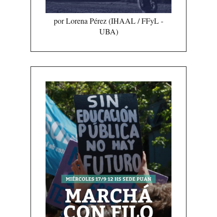
por Lorena Pérez (IHAAL / FFyL -
UBA)