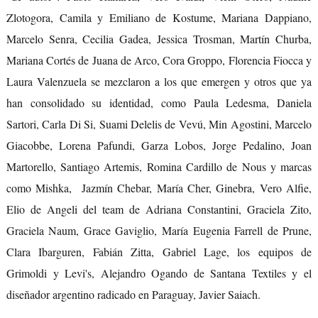
Zlotogora, Camila y Emiliano de Kostume, Mariana Dappiano,
Marcelo Senra, Cecilia Gadea, Jessica Trosman, Martín Churba,
Mariana Cortés de Juana de Arco, Cora Groppo, Florencia Fiocca y
Laura Valenzuela se mezclaron a los que emergen y otros que ya
han consolidado su identidad, como Paula Ledesma, Daniela
Sartori, Carla Di Si, Suami Delelis de Vevú, Min Agostini, Marcelo
Giacobbe, Lorena Pafundi, Garza Lobos, Jorge Pedalino, Joan
Martorello, Santiago Artemis, Romina Cardillo de Nous y marcas
como Mishka, Jazmín Chebar, María Cher, Ginebra, Vero Alfie,
Elio de Angeli del team de Adriana Constantini, Graciela Zito,
Graciela Naum, Grace Gaviglio, María Eugenia Farrell de Prune,
Clara Ibarguren, Fabián Zitta, Gabriel Lage, los equipos de
Grimoldi y Levi's, Alejandro Ogando de Santana Textiles y el
diseñador argentino radicado en Paraguay, Javier Saiach.