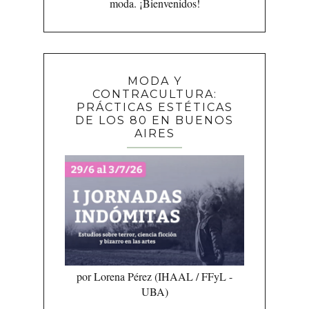
moda. ¡Bienvenidos!
MODA Y
CONTRACULTURA:
PRÁCTICAS ESTÉTICAS
DE LOS 80 EN BUENOS
AIRES
por Lorena Pérez (IHAAL / FFyL -
UBA)