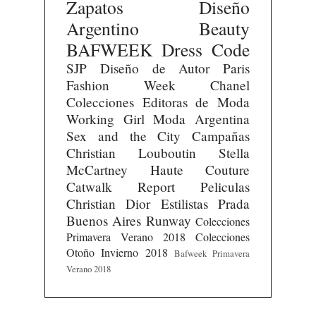
Zapatos
Diseño
Argentino
Beauty
BAFWEEK
Dress Code
SJP
Diseño de Autor
Paris
Fashion Week
Chanel
Colecciones
Editoras de Moda
Working Girl
Moda Argentina
Sex and the City
Campañas
Christian Louboutin
Stella
McCartney
Haute Couture
Catwalk Report
Peliculas
Christian Dior
Estilistas
Prada
Buenos Aires Runway
Colecciones
Primavera Verano 2018
Colecciones
Otoño Invierno 2018
Bafweek Primavera
Verano 2018