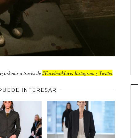
ewyorkinas a través de
#FacebookLive
,
Instagram
y
Twitter
.
PUEDE INTERESAR