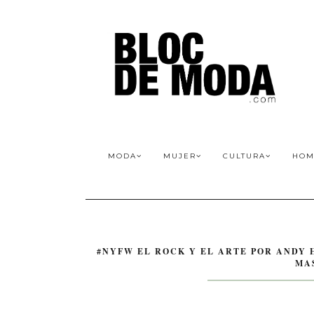
MODA
MUJER
CULTURA
HOM
#NYFW EL ROCK Y EL ARTE POR ANDY 
MA