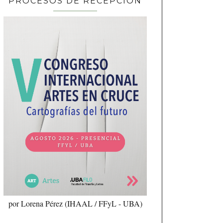
PROCESOS DE RECEPCIÓN
por Lorena Pérez (IHAAL / FFyL - UBA)