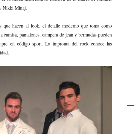
y Nikki Minaj.
as que hacen al look, el detalle moderno que toma como
er a camisa, pantalones, campera de jean y bermudas pueden
mpre en código sport. La impronta del rock conoce las
idad.