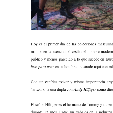
Hoy es el primer día de las
colecciones masculi
mantienen la esencia del vestir del hombre moderno
público y menos parecido a lo que sucede en Euro
listo para usar
en su hombre, mostrado aquí con mir
Con un espíritu rocker y misma importancia arty,
"artwork" a una dupla con
Andy Hilfiger
como dire
El señor Hilfiger es el hermano de Tommy y quien e
durante 12 años. Entre sus trabajos en la industr