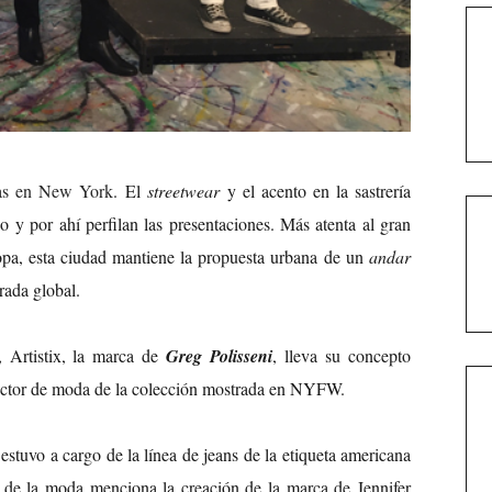
nas en New York
. El
streetwear
y el acento en la sastrería
 y por ahí perfilan las presentaciones. Más atenta al gran
pa, esta ciudad mantiene la propuesta urbana de un
andar
ada global.
 Artistix, la marca de
Greg Polisseni
, lleva su concepto
ctor de moda de la colección mostrada en NYFW.
stuvo a cargo de la línea de jeans de la etiqueta americana
ia de la moda menciona la creación de la marca de Jennifer