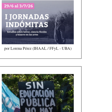
por Lorena Pérez (IHAAL / FFyL - UBA)