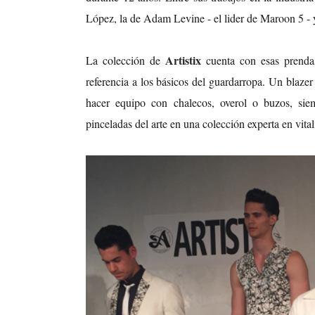
López, la de Adam Levine - el lider de Maroon 5 - 
Artistix
La colección de
cuenta con esas prend
referencia a los básicos del guardarropa. Un blaz
hacer equipo con chalecos, overol o buzos, sie
pinceladas del arte en una colección experta en vital