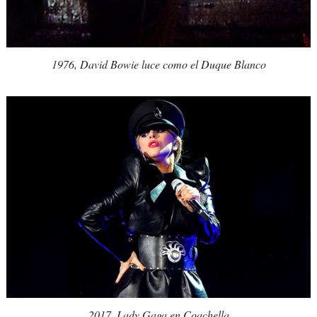
1976, David Bowie luce como el Duque Blanco
2017, Lady Gaga en Coachella