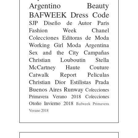
Argentino
Beauty
BAFWEEK
Dress Code
SJP
Diseño de Autor
Paris
Fashion Week
Chanel
Colecciones
Editoras de Moda
Working Girl
Moda Argentina
Sex and the City
Campañas
Christian Louboutin
Stella
McCartney
Haute Couture
Catwalk Report
Peliculas
Christian Dior
Estilistas
Prada
Buenos Aires Runway
Colecciones
Primavera Verano 2018
Colecciones
Otoño Invierno 2018
Bafweek Primavera
Verano 2018