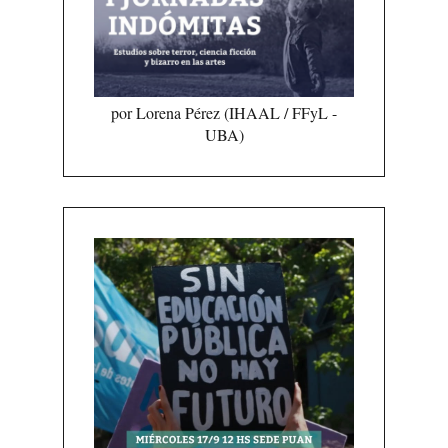
por Lorena Pérez (IHAAL / FFyL -
UBA)