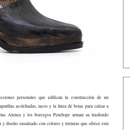
ciones personales que edifican la construcción de un
patillas acolchadas, tacos y la línea de botas para calzar a
inetas Atenea y los borcegos Penélope arman su trasfondo
ón y diseño ensalzado con colores y texturas que ofrece esta