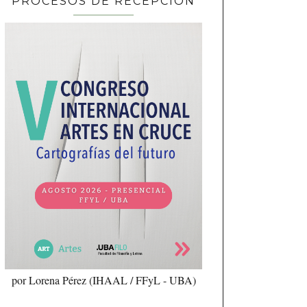
PROCESOS DE RECEPCIÓN
por Lorena Pérez (IHAAL / FFyL - UBA)