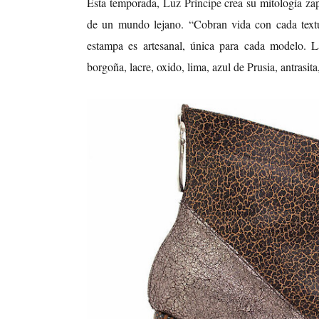
Esta temporada,
Luz Príncipe
crea su mitología
za
de un mundo lejano. “Cobran vida con cada textu
estampa es artesanal, única para cada modelo. L
borgoña, lacre, oxido, lima, azul de Prusia, antrasit