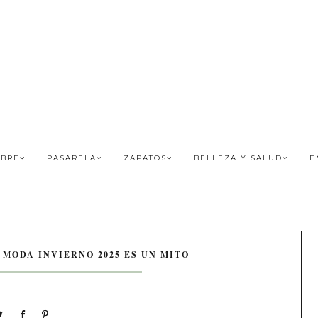
BRE
PASARELA
ZAPATOS
BELLEZA Y SALUD
E
 MODA INVIERNO 2025 ES UN MITO