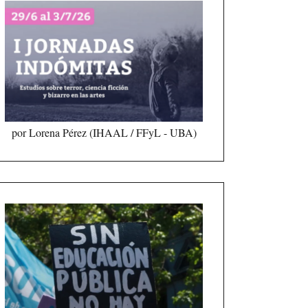
por Lorena Pérez (IHAAL / FFyL - UBA)