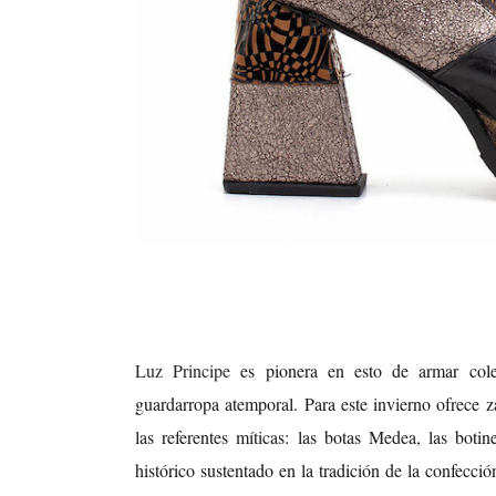
Luz Principe
es pionera en esto de armar colec
guardarropa atemporal. Para este invierno ofrece za
las referentes míticas: las botas Medea, las bot
histórico sustentado en la tradición de la confecci