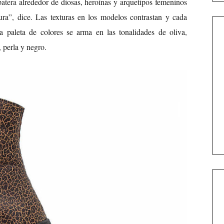
patera
alrededor de diosas, heroínas y arquetipos femeninos
ra”, dice. Las texturas en los modelos contrastan y cada
a paleta de colores se arma en las tonalidades de oliva,
a, perla y negro.