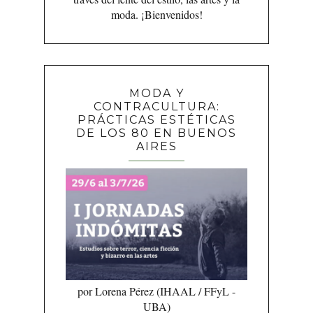
moda. ¡Bienvenidos!
MODA Y
CONTRACULTURA:
PRÁCTICAS ESTÉTICAS
DE LOS 80 EN BUENOS
AIRES
por Lorena Pérez (IHAAL / FFyL -
UBA)