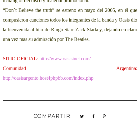
making of del disco y material promocional.
“Don´t Believe the truth” se estreno en mayo del 2005, en él que
compusieron canciones todos los integrantes de la banda y Oasis dio
la bienvenida al hijo de Ringo Starr Zack Starkey, dejando en claro
una vez mas su admiración por The Beatles.
SITIO OFICIAL:
http://www.oasisinet.com/
Comunidad Argentina:
http://oasisargento.host4phpbb.com/index.php
COMPARTIR: