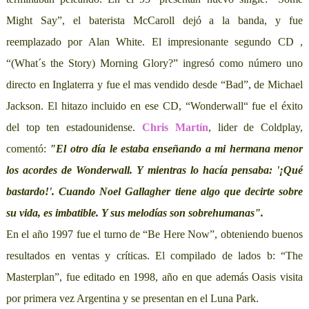
Might Say”, el baterista McCaroll dejó a la banda, y fue
reemplazado por Alan White. El impresionante segundo CD ,
“(What´s the Story) Morning Glory?” ingresó como número uno
directo en Inglaterra y fue el mas vendido desde “Bad”, de Michael
Jackson. El hitazo incluido en ese CD, “Wonderwall“ fue el éxito
del top ten estadounidense.
Chris Martín
, lider de Coldplay,
comentó:
"El otro día le estaba enseñando a mi hermana menor
los acordes de Wonderwall. Y mientras lo hacía pensaba: '¡Qué
bastardo!'. Cuando Noel Gallagher tiene algo que decirte sobre
su vida, es imbatible. Y sus melodías son sobrehumanas".
En el año 1997 fue el turno de “Be Here Now”, obteniendo buenos
resultados en ventas y críticas. El compilado de lados b: “The
Masterplan”, fue editado en 1998, año en que además Oasis visita
por primera vez Argentina y se presentan en el Luna Park.