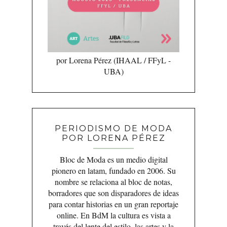
por Lorena Pérez (IHAAL / FFyL -
UBA)
PERIODISMO DE MODA
POR LORENA PÉREZ
Bloc de Moda es un medio digital
pionero en latam, fundado en 2006. Su
nombre se relaciona al bloc de notas,
borradores que son disparadores de ideas
para contar historias en un gran reportaje
online. En BdM la cultura es vista a
través del lente del estilo, las artes y la