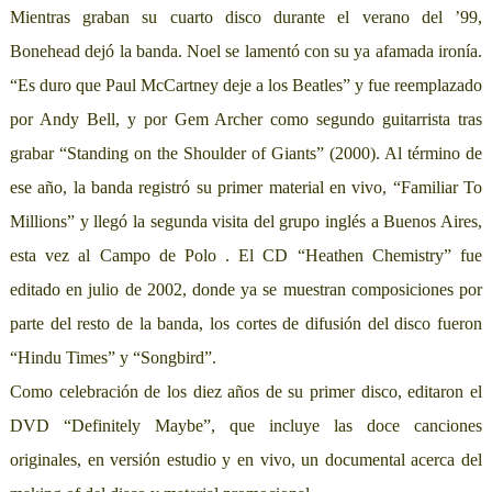
Mientras graban su cuarto disco durante el verano del ’99,
Bonehead dejó la banda. Noel se lamentó con su ya afamada ironía.
“Es duro que Paul McCartney deje a los Beatles” y fue reemplazado
por Andy Bell, y por Gem Archer como segundo guitarrista tras
grabar “Standing on the Shoulder of Giants” (2000). Al término de
ese año, la banda registró su primer material en vivo, “Familiar To
Millions” y llegó la segunda visita del grupo inglés a Buenos Aires,
esta vez al Campo de Polo . El CD “Heathen Chemistry” fue
editado en julio de 2002, donde ya se muestran composiciones por
parte del resto de la banda, los cortes de difusión del disco fueron
“Hindu Times” y “Songbird”.
Como celebración de los diez años de su primer disco, editaron el
DVD “Definitely Maybe”, que incluye las doce canciones
originales, en versión estudio y en vivo, un documental acerca del