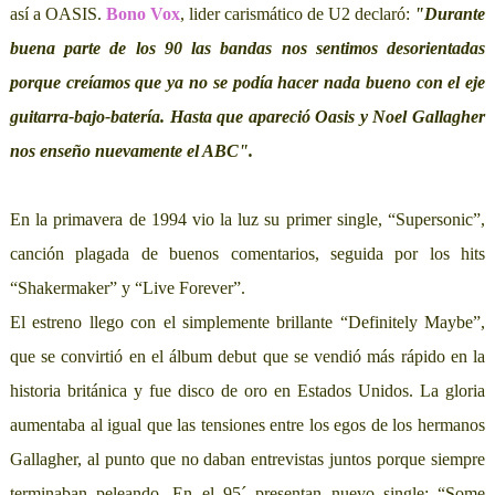
así a OASIS.
Bono Vox
, lider carismático de U2 declaró:
"Durante
buena parte de los 90 las bandas nos sentimos desorientadas
porque creíamos que ya no se podía hacer nada bueno con el eje
guitarra-bajo-batería. Hasta que apareció Oasis y Noel Gallagher
nos enseño nuevamente el ABC".
En la primavera de 1994 vio la luz su primer single, “Supersonic”,
canción plagada de buenos comentarios, seguida por los hits
“Shakermaker” y “Live Forever”.
El estreno llego con el simplemente brillante “Definitely Maybe”,
que se convirtió en el álbum debut que se vendió más rápido en la
historia británica y fue disco de oro en Estados Unidos. La gloria
aumentaba al igual que las tensiones entre los egos de los hermanos
Gallagher, al punto que no daban entrevistas juntos porque siempre
terminaban peleando. En el 95´ presentan nuevo single: “Some