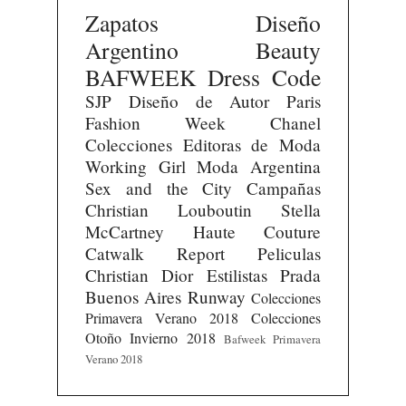
Zapatos
Diseño
Argentino
Beauty
BAFWEEK
Dress Code
SJP
Diseño de Autor
Paris
Fashion Week
Chanel
Colecciones
Editoras de Moda
Working Girl
Moda Argentina
Sex and the City
Campañas
Christian Louboutin
Stella
McCartney
Haute Couture
Catwalk Report
Peliculas
Christian Dior
Estilistas
Prada
Buenos Aires Runway
Colecciones
Primavera Verano 2018
Colecciones
Otoño Invierno 2018
Bafweek Primavera
Verano 2018