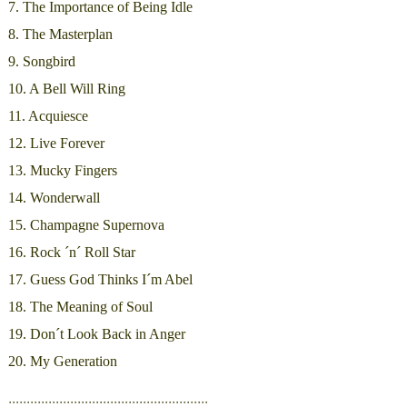
7. The Importance of Being Idle
8. The Masterplan
9. Songbird
10. A Bell Will Ring
11. Acquiesce
12. Live Forever
13. Mucky Fingers
14. Wonderwall
15. Champagne Supernova
16. Rock ´n´ Roll Star
17. Guess God Thinks I´m Abel
18. The Meaning of Soul
19. Don´t Look Back in Anger
20. My Generation
:::::::::::::::::::::::::::::::::::::::::::::::::::::::