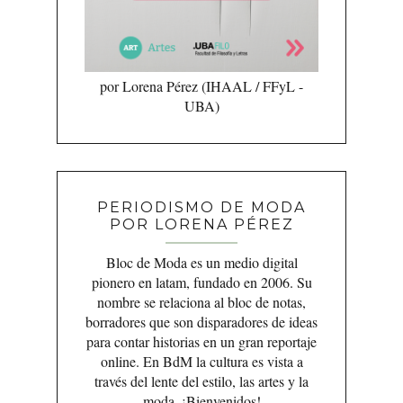
por Lorena Pérez (IHAAL / FFyL -
UBA)
PERIODISMO DE MODA
POR LORENA PÉREZ
Bloc de Moda es un medio digital
pionero en latam, fundado en 2006. Su
nombre se relaciona al bloc de notas,
borradores que son disparadores de ideas
para contar historias en un gran reportaje
online. En BdM la cultura es vista a
través del lente del estilo, las artes y la
moda. ¡Bienvenidos!