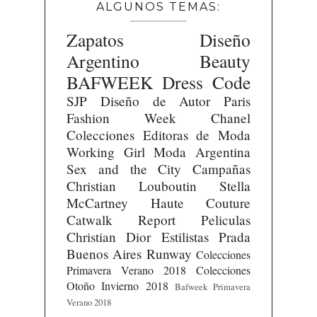
ALGUNOS TEMAS:
Zapatos
Diseño
Argentino
Beauty
BAFWEEK
Dress Code
SJP
Diseño de Autor
Paris
Fashion Week
Chanel
Colecciones
Editoras de Moda
Working Girl
Moda Argentina
Sex and the City
Campañas
Christian Louboutin
Stella
McCartney
Haute Couture
Catwalk Report
Peliculas
Christian Dior
Estilistas
Prada
Buenos Aires Runway
Colecciones
Primavera Verano 2018
Colecciones
Otoño Invierno 2018
Bafweek Primavera
Verano 2018