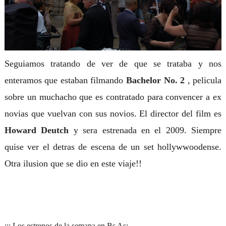
Seguiamos tratando de ver de que se trataba y nos
enteramos que estaban filmando
Bachelor No. 2
, pelicula
sobre un muchacho que es contratado para convencer a ex
novias que vuelvan con sus novios. El director del film es
Howard Deutch
y sera
estrenada en el 2009. Siempre
quise ver el detras de escena de un set hollywwoodense.
Otra ilusion que se dio en este viaje!!
::: Los estrenos de la semana en Bs As: