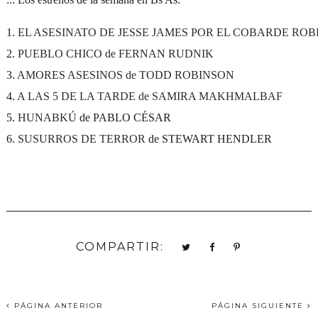
1. 
EL ASESINATO DE JESSE JAMES POR EL COBARDE RO
2. 
PUEBLO CHICO de FERNAN RUDNIK
3. 
AMORES ASESINOS de TODD ROBINSON
4. 
A LAS 5 DE LA TARDE de SAMIRA MAKHMALBAF
5. 
HUNABKÚ
 de PABLO CÉSAR

6. 
SUSURROS DE TERROR 
COMPARTIR:
PÁGINA ANTERIOR
PÁGINA SIGUIENTE