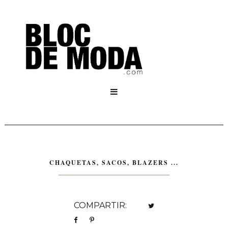

CHAQUETAS, SACOS, BLAZERS ...
COMPARTIR: