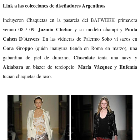
Link a las colecciones de diseñadores Argentinos
Incluyeron Chaquetas en la pasarela del
BAFWEEK primavera
Jazmin Chebar
Paula
verano 08 / 09
:
y su modelo champi y
Cahen D´Anvers
. En las vidrieras de Palermo Soho vi sacos en
Cora Groppo
(quién inaugura tienda en Roma en marzo), una
Chocolate
gabardina de piel de durazno,
tenía una navy y
Akiabara
María Vázquez
Eufemia
un blazer de terciopelo.
y
lucían chaquetas de raso.