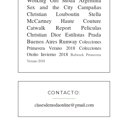
Working Girl
Moda Argentina
Sex and the City
Campañas
Christian Louboutin
Stella
McCartney
Haute Couture
Catwalk Report
Peliculas
Christian Dior
Estilistas
Prada
Buenos Aires Runway
Colecciones
Primavera Verano 2018
Colecciones
Otoño Invierno 2018
Bafweek Primavera
Verano 2018
CONTACTO:
clasesdemodaonline@gmail.com