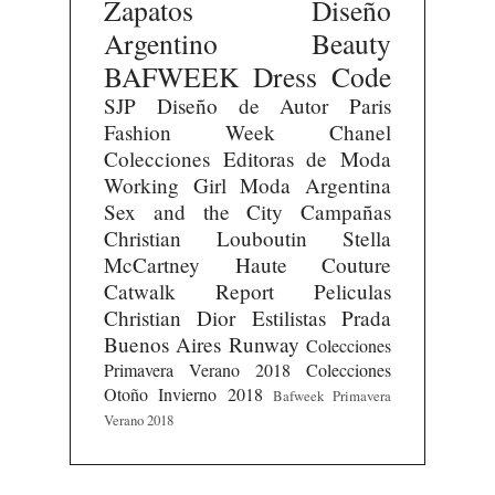
Zapatos
Diseño
Argentino
Beauty
BAFWEEK
Dress Code
SJP
Diseño de Autor
Paris
Fashion Week
Chanel
Colecciones
Editoras de Moda
Working Girl
Moda Argentina
Sex and the City
Campañas
Christian Louboutin
Stella
McCartney
Haute Couture
Catwalk Report
Peliculas
Christian Dior
Estilistas
Prada
Buenos Aires Runway
Colecciones
Primavera Verano 2018
Colecciones
Otoño Invierno 2018
Bafweek Primavera
Verano 2018