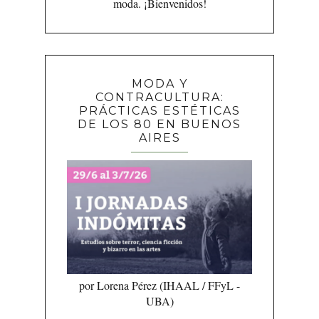
moda. ¡Bienvenidos!
MODA Y
CONTRACULTURA:
PRÁCTICAS ESTÉTICAS
DE LOS 80 EN BUENOS
AIRES
por Lorena Pérez (IHAAL / FFyL -
UBA)