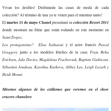
Vivan los desfiles! Disfrutarán las casas de moda de cada
colección? Al término de una ya te visten para el mientras tanto!
martes 11 de mayo
Chanel
El
presentará su
colección Resort 2011
donde mostrará un filme que están rodando en este momento en
Saint-Tropez
.
Los protagonistas?
Elisa Sednaoui
y el actor francés
Pascal
Greggory
junto a los modelos fetiches de la casa:
Freja Beha
Erichsen, Jake Davies, Magdalena Frackowiak, Baptiste Giabiconi,
Sébastien Jondeau, Karolina Kurkova, Abbey Lee, Leigh Lezark y
Heidi Mount
.
Miremos algunos de los estilismos que veremos en el
show
crucero chanelero