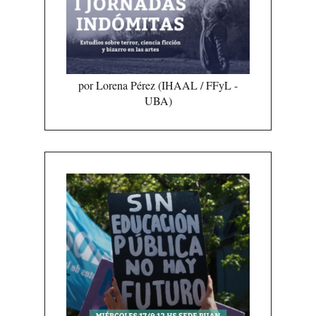
por Lorena Pérez (IHAAL / FFyL -
UBA)