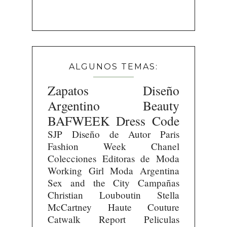
ALGUNOS TEMAS:
Zapatos
Diseño
Argentino
Beauty
BAFWEEK
Dress Code
SJP
Diseño de Autor
Paris
Fashion Week
Chanel
Colecciones
Editoras de Moda
Working Girl
Moda Argentina
Sex and the City
Campañas
Christian Louboutin
Stella
McCartney
Haute Couture
Catwalk Report
Peliculas