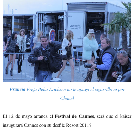
Francia
Freja Beha Erichsen no te apaga el cigarrillo ni por
Chanel
Festival de Cannes
El 12 de mayo arranca el
, será que el káiser
inaugurará Cannes con su desfile Resort 2011?