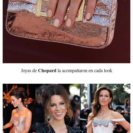
Chopard
Joyas de
la acompañaron en cada look