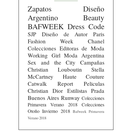
Zapatos
Diseño
Argentino
Beauty
BAFWEEK
Dress Code
SJP
Diseño de Autor
Paris
Fashion Week
Chanel
Colecciones
Editoras de Moda
Working Girl
Moda Argentina
Sex and the City
Campañas
Christian Louboutin
Stella
McCartney
Haute Couture
Catwalk Report
Peliculas
Christian Dior
Estilistas
Prada
Buenos Aires Runway
Colecciones
Primavera Verano 2018
Colecciones
Otoño Invierno 2018
Bafweek Primavera
Verano 2018