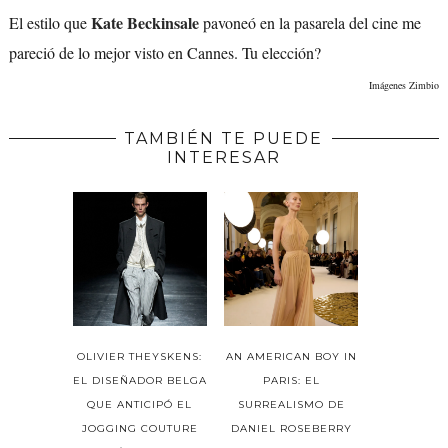
Kate Beckinsale
El estilo que
pavoneó en la pasarela del cine me
pareció de lo mejor visto en Cannes. Tu elección?
Imágenes Zimbio
TAMBIÉN TE PUEDE
INTERESAR
OLIVIER THEYSKENS:
AN AMERICAN BOY IN
EL DISEÑADOR BELGA
PARIS: EL
QUE ANTICIPÓ EL
SURREALISMO DE
JOGGING COUTURE
DANIEL ROSEBERRY