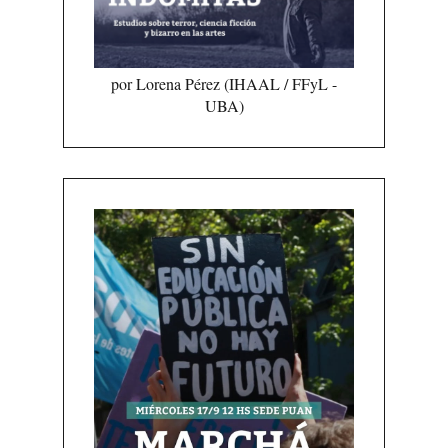
por Lorena Pérez (IHAAL / FFyL -
UBA)