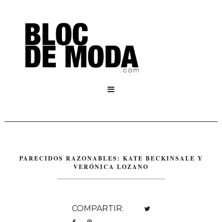

PARECIDOS RAZONABLES: KATE BECKINSALE Y
VERÓNICA LOZANO
COMPARTIR: