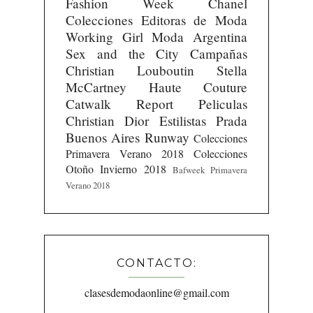
Fashion Week
Chanel
Colecciones
Editoras de Moda
Working Girl
Moda Argentina
Sex and the City
Campañas
Christian Louboutin
Stella
McCartney
Haute Couture
Catwalk Report
Peliculas
Christian Dior
Estilistas
Prada
Buenos Aires Runway
Colecciones
Primavera Verano 2018
Colecciones
Otoño Invierno 2018
Bafweek Primavera
Verano 2018
CONTACTO:
clasesdemodaonline@gmail.com