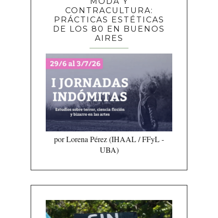
MODA Y
CONTRACULTURA:
PRÁCTICAS ESTÉTICAS
DE LOS 80 EN BUENOS
AIRES
por Lorena Pérez (IHAAL / FFyL -
UBA)