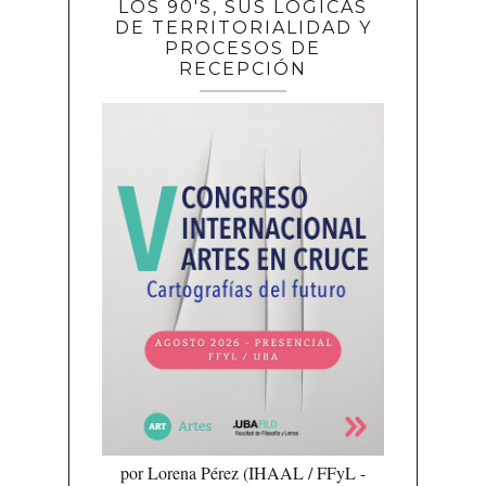
LOS 90'S, SUS LÓGICAS
DE TERRITORIALIDAD Y
PROCESOS DE
RECEPCIÓN
por Lorena Pérez (IHAAL / FFyL -